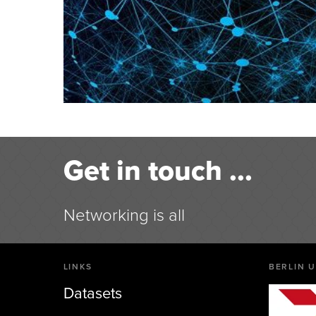
Get in touch ...
Networking is all
LINKS
BERLIN U
Datasets