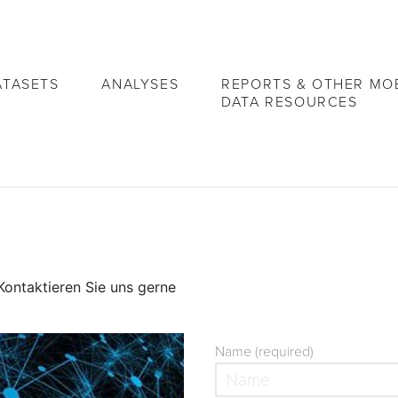
ATASETS
ANALYSES
REPORTS & OTHER MOB
DATA RESOURCES
ontaktieren Sie uns gerne
Name (required)