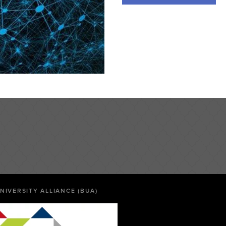
NIVERSITY ALLIANCE (BUA)